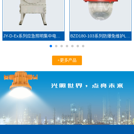
JY-D-Ex系列应急照明集中电源(防爆)
BZD180-103系列防爆免维护LED照明灯(IIC)
+更多产品