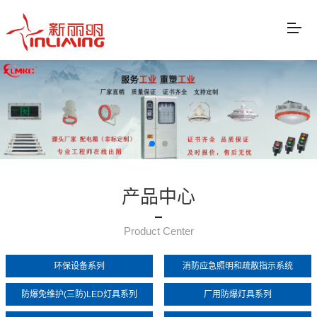
产品中心
Product Center
环保设备系列
消防应急照明和疏散指示系统
防爆免维护(三防)LED灯具系列
厂用防爆灯具系列